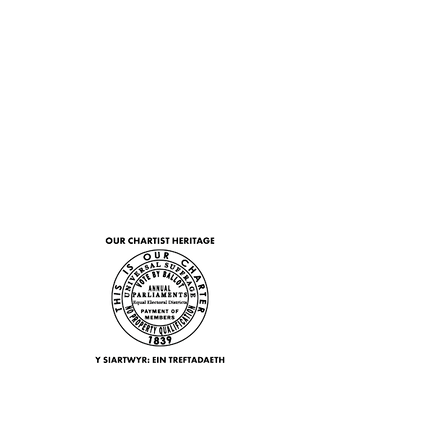
Przycisk
DOŁĄCZ DO NASZEJ