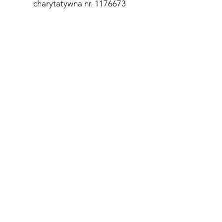
charytatywna nr.
1176673