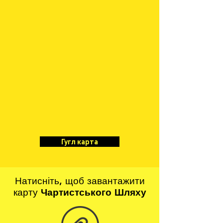
Гугл карта
Натисніть, щоб завантажити
карту
Чартистського Шляху