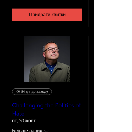
Придбати квитки
84 дні до заходу
Challenging the Politics of
Hate
пт, 30 жовт.
Більше даних