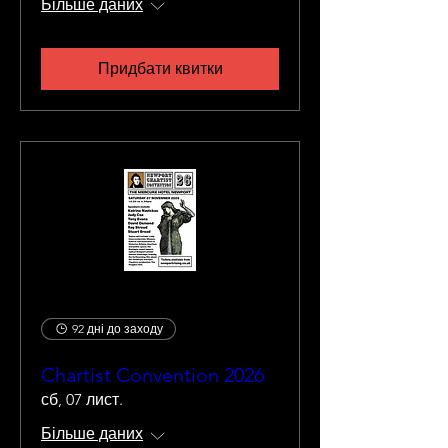
Більше даних
Придбати квитки
92 дні до заходу
Chartist Convention 2026
сб, 07 лист.
Більше даних