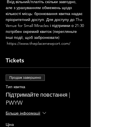
 Вхід вільний/платіть скільки завгодно, 
але з урахуванням обмежень щодо 
кількості місць: бронювання квитка надає 
пріоритетний доступ. Для доступу до The 
Venue for Small Miracles і підтримки о 21:30 
потрібен окремий квиток (перегляньте 
інші події, щоб забронювати)
 https://www.theplacenewport.com/
Tickets
Продаж завершено
Тип квитка
Підтримайте повстання |
PWYW
Більше інформації
Ціна