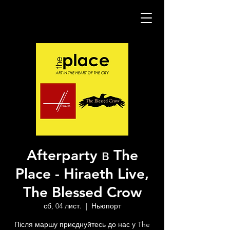
Afterparty в The
Place - Hiraeth Live,
The Blessed Crow
сб, 04 лист.
  |  
Ньюпорт
Після маршу приєднуйтесь до нас у The