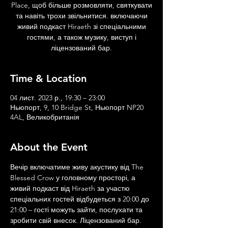
Place, щоб більше розмовляти, святкувати
та навіть трохи звільнитися. включаючи
живий подкаст Hiraeth зі спеціальними
гостями, а також музику, виступ і
ліцензований бар.
Time & Location
04 лист. 2023 р., 19:30 – 23:00
Ньюпорт, 9, 10 Bridge St, Ньюпорт NP20
4AL, Великобританія
About the Event
Вечір включатиме живу акустику від The 
Blessed Crow у головному просторі, а 
живий подкаст від Hiraeth за участю 
спеціальних гостей відбудеться з 20:00 до 
21:00 – гості можуть зайти, послухати та 
зробити свій внесок. Ліцензований бар.