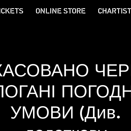
ICKETS
ONLINE STORE
CHARTIST
КАСОВАНО ЧЕР
ПОГАНІ ПОГОДН
УМОВИ (Див.