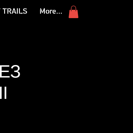
 TRAILS
More...
ЕЗ
І