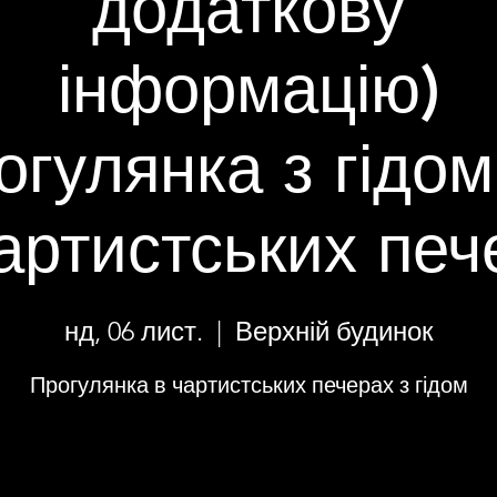
додаткову
інформацію)
огулянка з гідом
артистських печ
нд, 06 лист.
  |  
Верхній будинок
Прогулянка в чартистських печерах з гідом