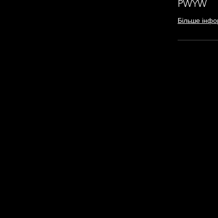
PWYW
Більше інфо