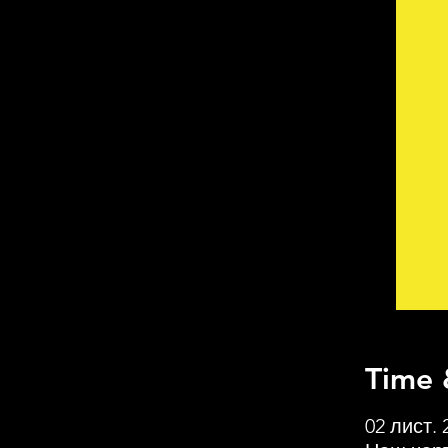
Time 
02 лист. 