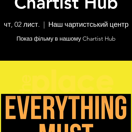
Chartist Hub
чт, 02 лист.
  |  
Наш чартистський центр
Показ фільму в нашому Chartist Hub