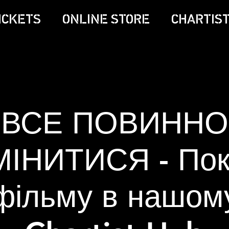
ICKETS
ONLINE STORE
CHARTIST
ВСЕ ПОВИННО
МІНИТИСЯ - Пок
фільму в нашом