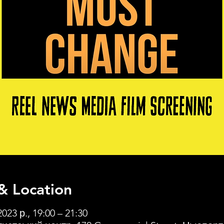
& Location
2023 р., 19:00 – 21:30