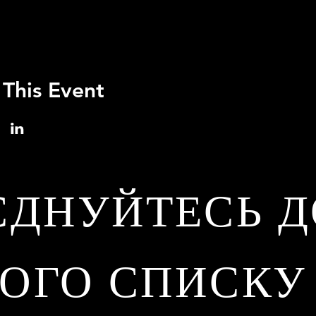
 This Event
ЄДНУЙТЕСЬ Д
ОГО СПИСКУ