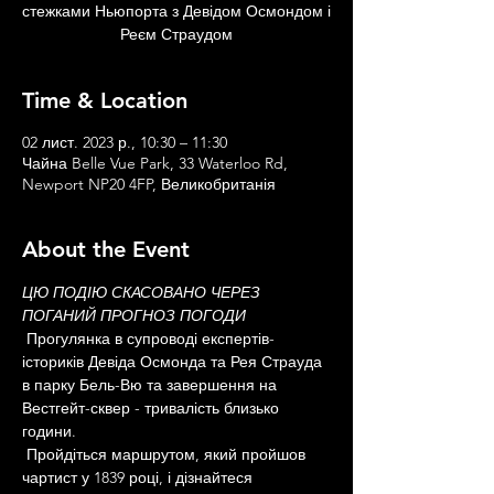
стежками Ньюпорта з Девідом Осмондом і
Реєм Страудом
Time & Location
02 лист. 2023 р., 10:30 – 11:30
Чайна Belle Vue Park, 33 Waterloo Rd,
Newport NP20 4FP, Великобританія
About the Event
ЦЮ ПОДІЮ СКАСОВАНО ЧЕРЕЗ 
ПОГАНИЙ ПРОГНОЗ ПОГОДИ
 Прогулянка в супроводі експертів-
істориків Девіда Осмонда та Рея Страуда 
в парку Бель-Вю та завершення на 
Вестгейт-сквер - тривалість близько 
години.
 Пройдіться маршрутом, який пройшов 
чартист у 1839 році, і дізнайтеся 