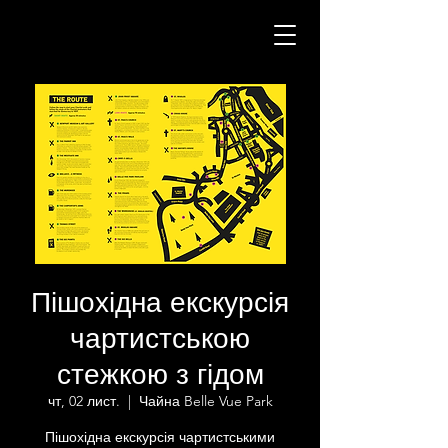
Пішохідна екскурсія
чартистською
стежкою з гідом
чт, 02 лист.
  |  
Чайна Belle Vue Park
Пішохідна екскурсія чартистськими