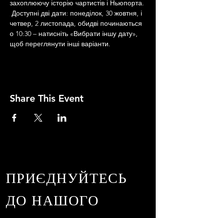
захоплюючу історію чартистів і Ньюпорта.
 Доступні дві дати: понеділок, 30 жовтня, і 
четвер, 2 листопада, обидві починаються 
о 10:30 – натисніть «Вибрати іншу дату», 
щоб переглянути інші варіанти.
Share This Event
ПРИЄДНУЙТЕСЬ
ДО НАШОГО