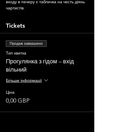
входу в печеру є табличка на честь діянь 
чартистів.
Tickets
Продаж завершено
Тип квитка
Прогулянка з гідом – вхід
вільний
Більше інформації
Ціна
0,00 GBP