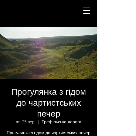
Прогулянка з гідом
до чартистських
печер
вт, 25 вер.
  |  
Трефільська дорога
Прогулянка з гідом до чартистських печер