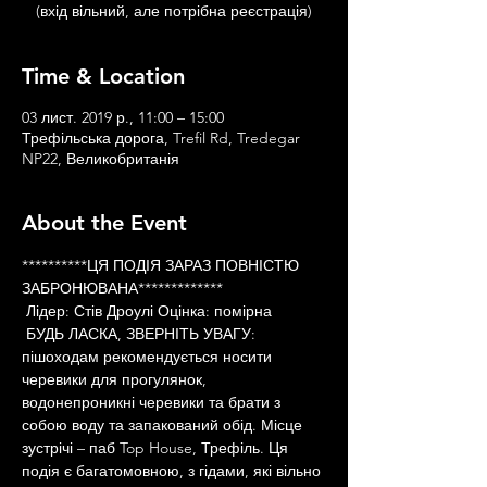
(вхід вільний, але потрібна реєстрація)
Time & Location
03 лист. 2019 р., 11:00 – 15:00
Трефільська дорога, Trefil Rd, Tredegar
NP22, Великобританія
About the Event
**********ЦЯ ПОДІЯ ЗАРАЗ ПОВНІСТЮ 
ЗАБРОНЮВАНА*************
 Лідер: Стів Дроулі Оцінка: помірна
 БУДЬ ЛАСКА, ЗВЕРНІТЬ УВАГУ: 
пішоходам рекомендується носити 
черевики для прогулянок, 
водонепроникні черевики та брати з 
собою воду та запакований обід. Місце 
зустрічі – паб Top House, Трефіль. Ця 
подія є багатомовною, з гідами, які вільно 