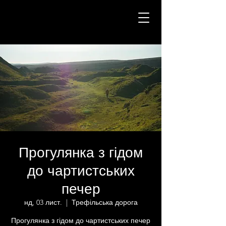
Прогулянка з гідом
до чартистських
печер
нд, 03 лист.
  |  
Трефільська дорога
Прогулянка з гідом до чартистських печер