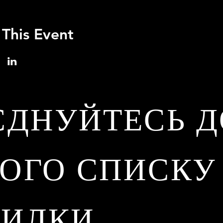
 This Event
ЄДНУЙТЕСЬ Д
ОГО СПИСКУ
СИЛКИ