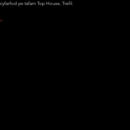
cyfarfod yw tafarn Top House, Trefil.
 >