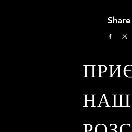
Share
ПРИ
НАШ
РОЗ