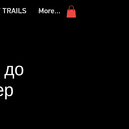
 TRAILS
More...
 до
ер