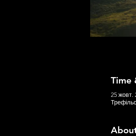
Time 
25 жовт. 
Трефільс
About