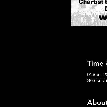
Time 
01 квіт. 2
Збільшит
About