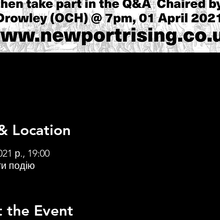
& Location
021 р., 19:00
и подію
 the Event