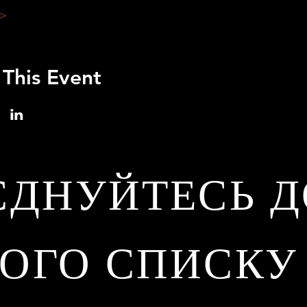
 >
 This Event
ЄДНУЙТЕСЬ Д
ОГО СПИСКУ