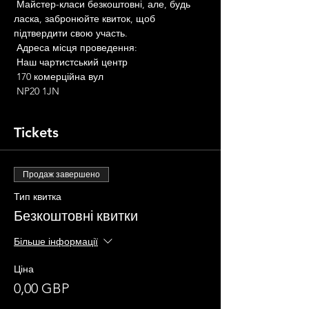
 Майстер-класи безкоштовні, але, будь 
ласка, забронюйте квиток, щоб 
підтвердити свою участь.
 Адреса місця проведення:
 Наш чартистський центр
 170 комерційна вул
 NP20 1JN
Tickets
Продаж завершено
Тип квитка
Безкоштовні квитки
Більше інформації
Ціна
0,00 GBP