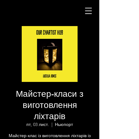
Майстер-класи з
виготовлення
ліхтарів
пт, 03 лист.
  |  
Ньюпорт
Майстер-клас із виготовлення ліхтарів із