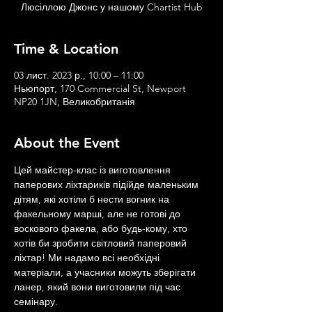
Люсіллою Джонс у нашому Chartist Hub
Time & Location
03 лист. 2023 р., 10:00 – 11:00
Ньюпорт, 170 Commercial St, Newport
NP20 1JN, Великобританія
About the Event
Цей майстер-клас із виготовлення 
паперових ліхтариків підійде маленьким 
дітям, які хотіли б нести вогник на 
факельному марші, але не готові до 
воскового факела, або будь-кому, хто 
хотів би зробити світловий паперовий 
ліхтар! Ми надамо всі необхідні 
матеріали, а учасники можуть зберігати 
ланер, який вони виготовили під час 
семінару.