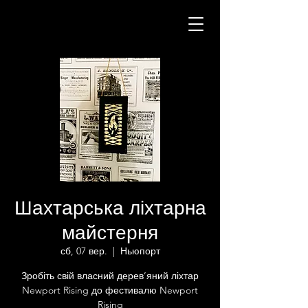
Шахтарська ліхтарна
майстерня
сб, 07 вер.
  |  
Ньюпорт
Зробіть свій власний дерев’яний ліхтар
Newport Rising до фестивалю Newport
Rising