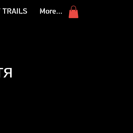
 TRAILS
More...
тя