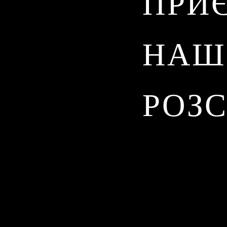
ПРИ
НАШ
РОЗ