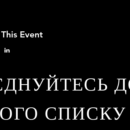
 This Event
ЄДНУЙТЕСЬ Д
ОГО СПИСКУ