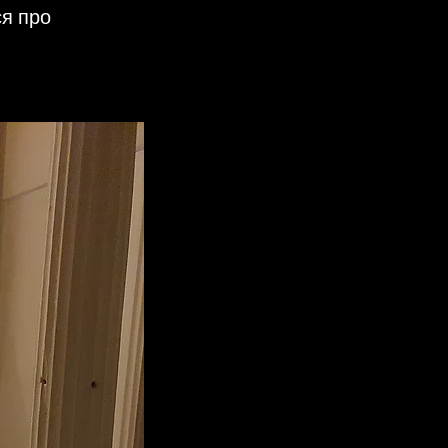
ся про