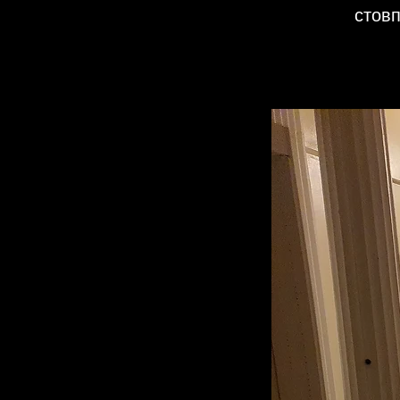
стовп