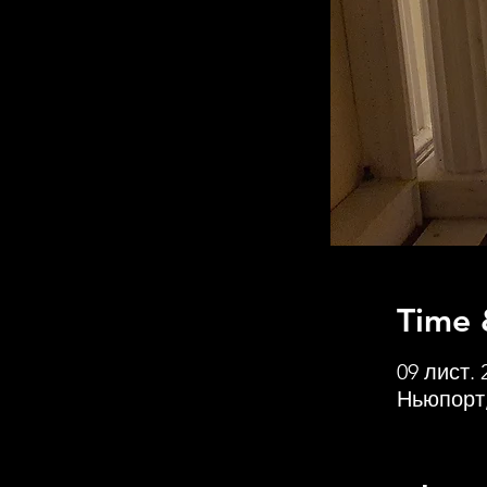
Time 
09 лист. 
Ньюпорт,