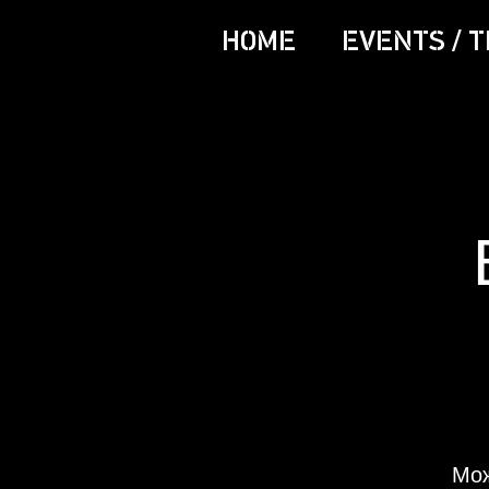
HOME
EVENTS / T
Мож