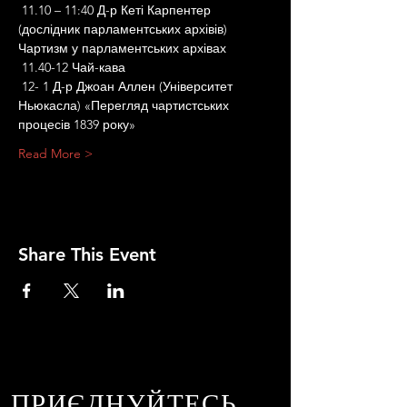
 11.10 – 11:40 Д-р Кеті Карпентер 
(дослідник парламентських архівів) 
Чартизм у парламентських архівах
 11.40-12 Чай-кава
 12- 1 Д-р Джоан Аллен (Університет 
Ньюкасла) «Перегляд чартистських 
процесів 1839 року»
Read More >
Share This Event
ПРИЄДНУЙТЕСЬ