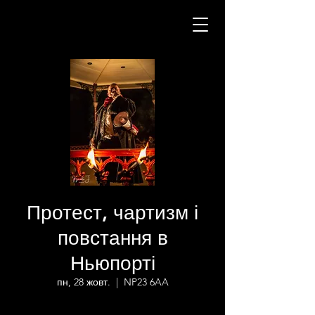
Протест, чартизм і
повстання в
Ньюпорті
пн, 28 жовт.
  |  
NP23 6AA