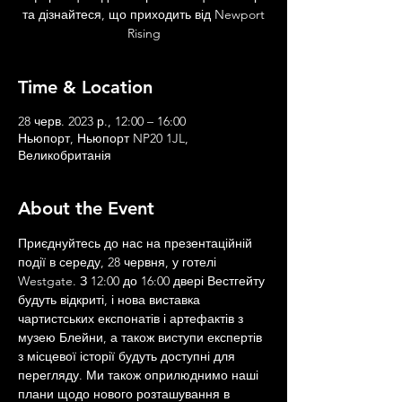
та дізнайтеся, що приходить від Newport
Rising
Time & Location
28 черв. 2023 р., 12:00 – 16:00
Ньюпорт, Ньюпорт NP20 1JL,
Великобританія
About the Event
Приєднуйтесь до нас на презентаційній 
події в середу, 28 червня, у готелі 
Westgate. З 12:00 до 16:00 двері Вестгейту 
будуть відкриті, і нова виставка 
чартистських експонатів і артефактів з 
музею Блейни, а також виступи експертів 
з місцевої історії будуть доступні для 
перегляду. Ми також оприлюднимо наші 
плани щодо нового розташування в 