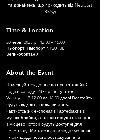
та дізнайтесь, що приходить від Newport
Rising
Time & Location
28 черв. 2023 р., 12:00 – 16:00
Ньюпорт, Ньюпорт NP20 1JL,
Великобританія
About the Event
Приєднуйтесь до нас на презентаційній 
події в середу, 28 червня, у готелі 
Westgate. З 12:00 до 16:00 двері Вестгейту 
будуть відкриті, і нова виставка 
чартистських експонатів і артефактів з 
музею Блейни, а також виступи експертів 
з місцевої історії будуть доступні для 
перегляду. Ми також оприлюднимо наші 
плани щодо нового розташування в 