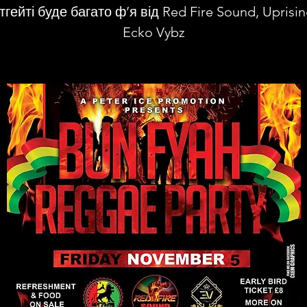
тгейті буде багато ф’я від Red Fire Sound, Uprisin
Ecko Vybz