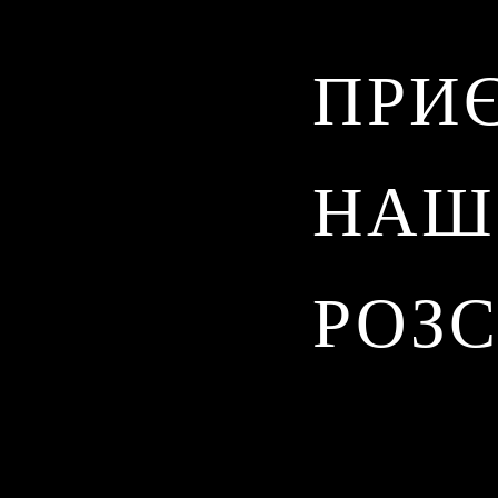
ПРИ
НАШ
РОЗ