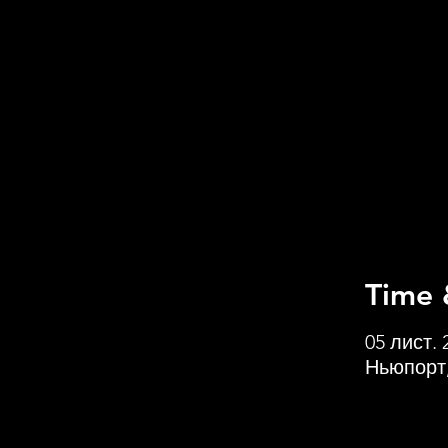
Time 
05 лист. 2
Ньюпорт,