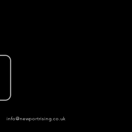
info@newportrising.co.uk