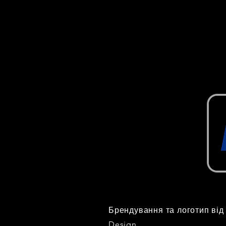
Брендування та логотип від
Design