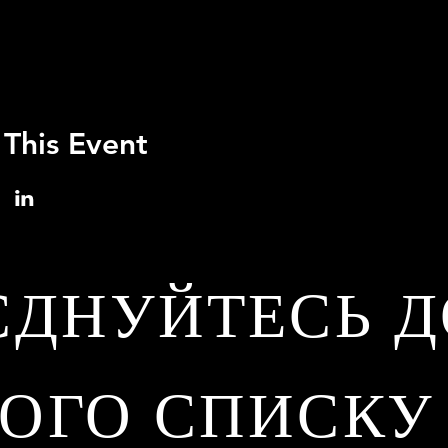
 This Event
ЄДНУЙТЕСЬ Д
ОГО СПИСКУ