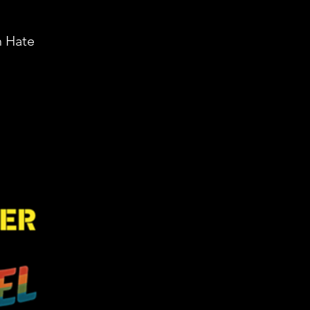
h Hate