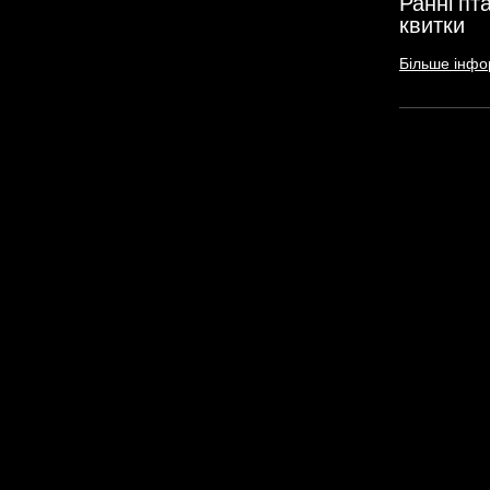
Ранні пт
квитки
Більше інфо