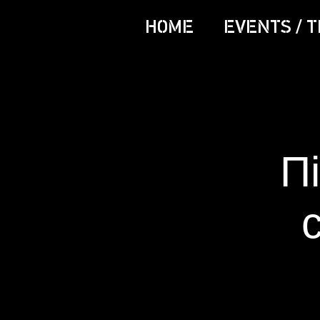
HOME
EVENTS / T
Пі