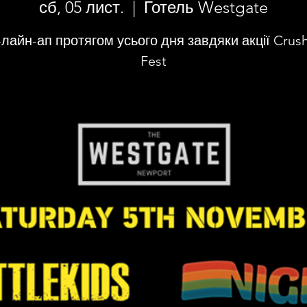
сб, 05 лист.
  |  
Готель Westgate
лайн-ап протягом усього дня завдяки акції Crus
Fest