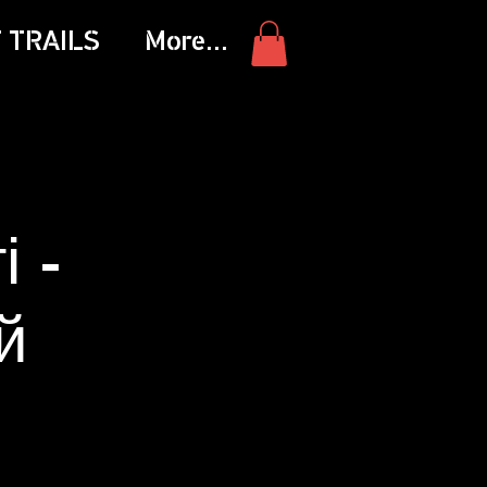
 TRAILS
More...
 -
й