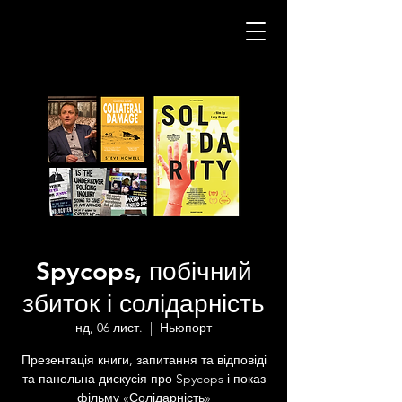
Spycops, побічний
збиток і солідарність
нд, 06 лист.
  |  
Ньюпорт
Презентація книги, запитання та відповіді
та панельна дискусія про Spycops і показ
фільму «Солідарність»