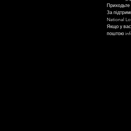
Приходьте 
За підтрим
National Lo
Якщо у вас
поштою inf