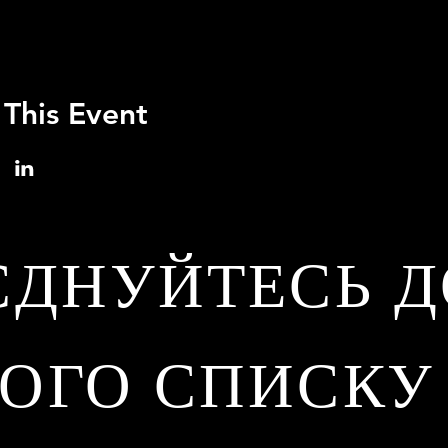
 This Event
ЄДНУЙТЕСЬ Д
ОГО СПИСКУ