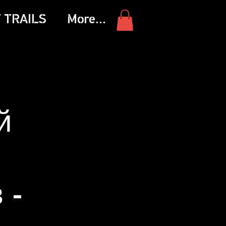
 TRAILS
More...
й
 -