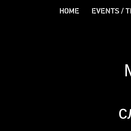
HOME
EVENTS / T
с