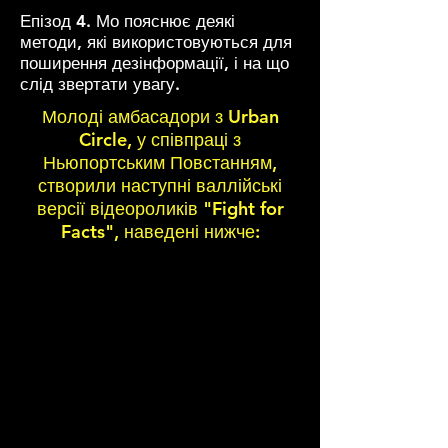
Епізод 4. Мо пояснює деякі
методи, які використовуються для
поширення дезінформації, і на що
слід звертати увагу.
Молоді амбасадори з Urban
Circle, у співпраці з
Ньюпортським Повстанням,
створили наступні валлійські
версії відеороликів "Fight for
Facts", наведені нижче: