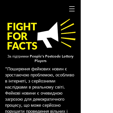
За підтримки People's Postcode Lottery
Players
"Поширення фейкових новин є
зростаючою проблемою, особливо
в інтернеті, з серйозними
наслідками в реальному світі.
Фейкові новини є очевидною
загрозою для демократичного
процесу, що може серйозно
порушити проведення вільних і