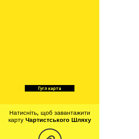
Гугл карта
Натисніть, щоб завантажити
карту
Чартистського Шляху