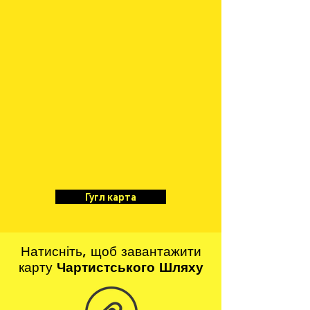
Гугл карта
Натисніть, щоб завантажити
карту
Чартистського Шляху