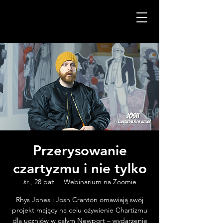
Przerysowanie
czartyzmu i nie tylko
śr., 28 paź
  |  
Webinarium na Zoomie
Rhys Jones i Josh Cranton omawiają swój
projekt mający na celu ożywienie Chartizmu
dla uczniów w całym Newport – wydarzenie