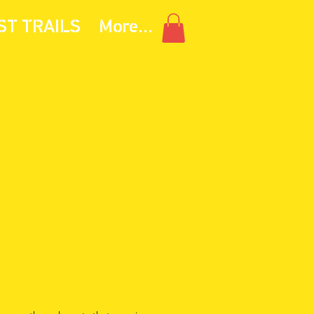
ST TRAILS
More...