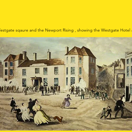
 Westgate sqaure and the Newport Rising , showing the Westgate Hotel 