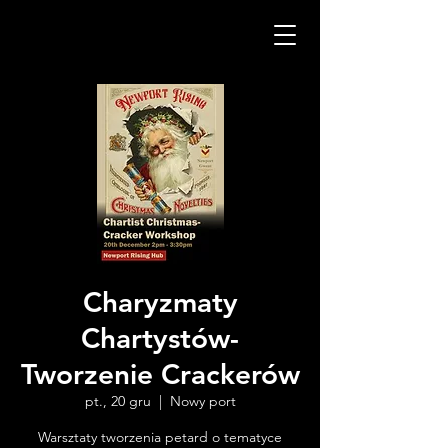
Charyzmaty
Chartystów-
Tworzenie Crackerów
pt., 20 gru
  |  
Nowy port
Warsztaty tworzenia petard o tematyce