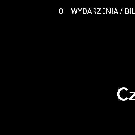
O
WYDARZENIA / BI
Cz