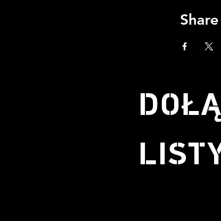
Share
DOŁĄ
LIST