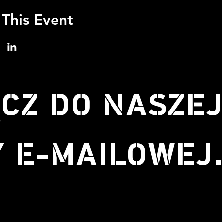
 This Event
CZ DO NASZE
Y E-MAILOWEJ