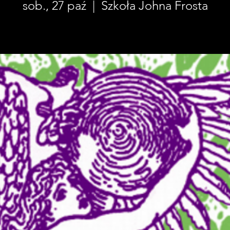
sob., 27 paź
  |  
Szkoła Johna Frosta