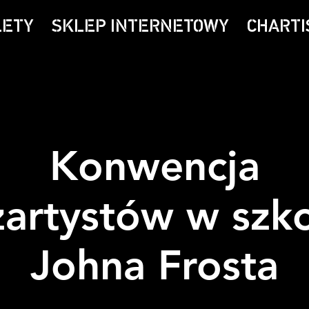
LETY
SKLEP INTERNETOWY
CHARTI
Konwencja
artystów w szk
Johna Frosta