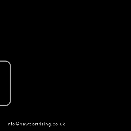
info@newportrising.co.uk