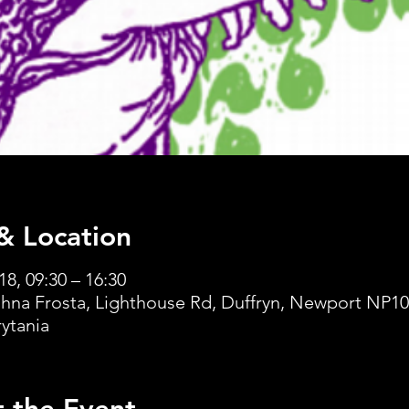
& Location
18, 09:30 – 16:30
ohna Frosta, Lighthouse Rd, Duffryn, Newport NP10
ytania
 the Event