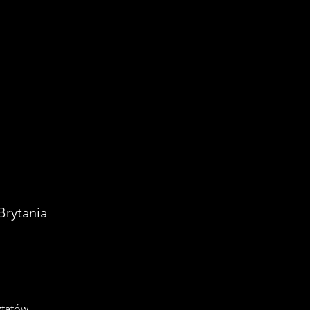
Brytania
ztatów 