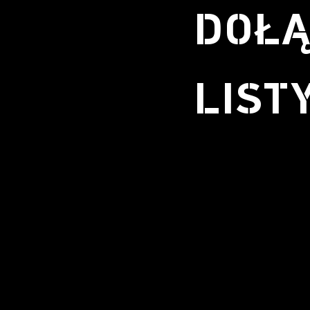
DOŁĄ
LIST