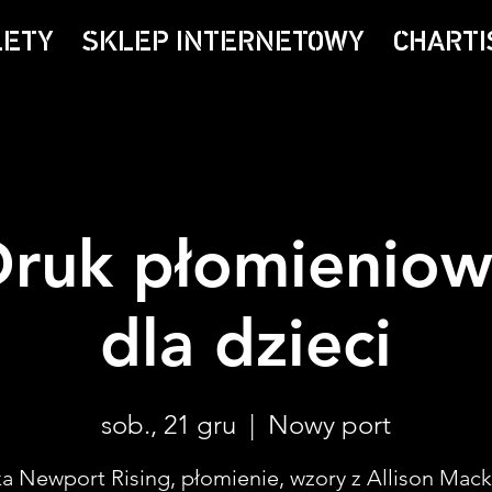
LETY
SKLEP INTERNETOWY
CHARTI
ruk płomieniow
dla dzieci
sob., 21 gru
  |  
Nowy port
ka Newport Rising, płomienie, wzory z Allison Mack