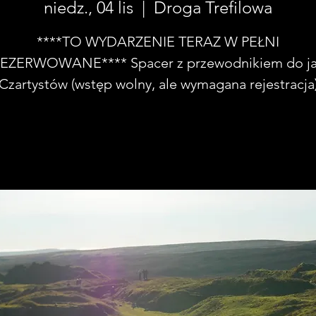
niedz., 04 lis
  |  
Droga Trefilowa
****TO WYDARZENIE TERAZ W PEŁNI
EZERWOWANE**** Spacer z przewodnikiem do ja
Czartystów (wstęp wolny, ale wymagana rejestracja