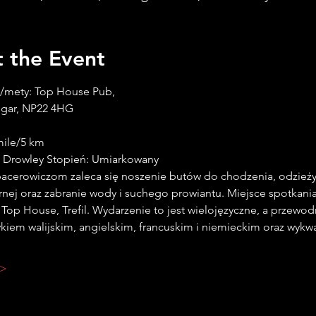
 the Event
e Drowley Stopień: Umiarkowany
cerowiczom zaleca się noszenie butów do chodzenia, odzieży
j oraz zabranie wody i suchego prowiantu. Miejsce spotkania
 Top House, Trefil. Wydarzenie to jest wielojęzyczne, a przewod
ykiem walijskim, angielskim, francuskim i niemieckim oraz wykwa
 >