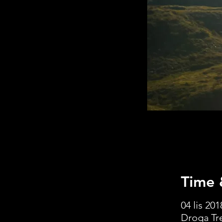
Time 
04 lis 201
Droga Tre