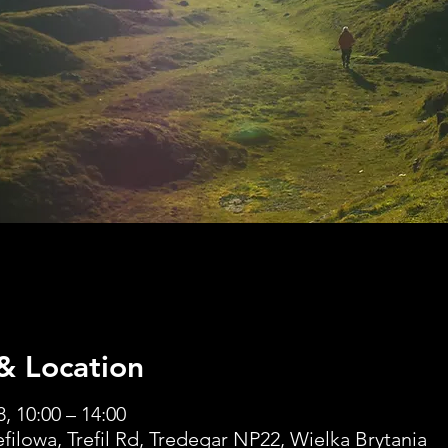
& Location
8, 10:00 – 14:00
filowa, Trefil Rd, Tredegar NP22, Wielka Brytania