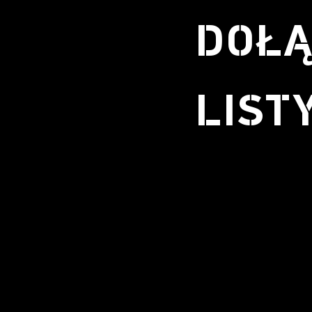
DOŁĄ
LIST