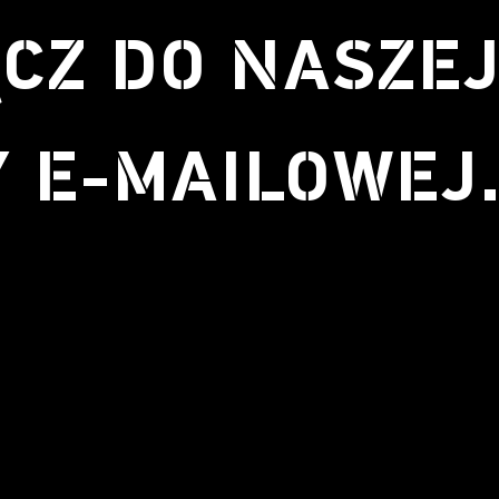
CZ DO NASZE
Y E-MAILOWEJ