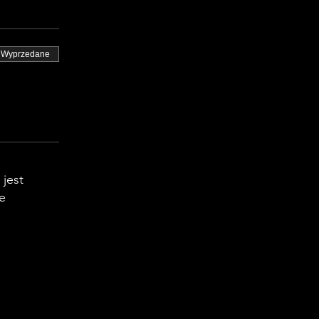
Wyprzedane
 jest
e