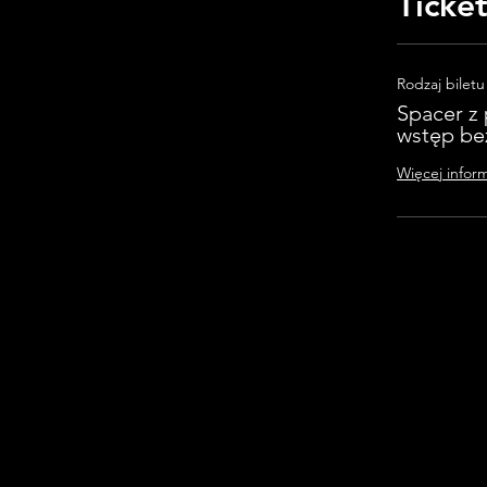
Ticke
Rodzaj biletu
Spacer z
wstęp be
Więcej inform