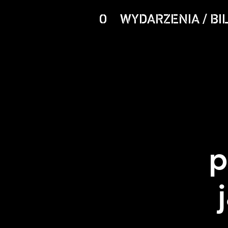
O
WYDARZENIA / BI
p