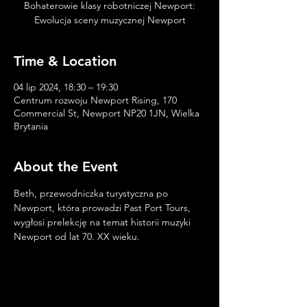
Bohaterowie klasy robotniczej Newport:
Ewolucja sceny muzycznej Newport
Time & Location
04 lip 2024, 18:30 – 19:30
Centrum rozwoju Newport Rising, 170
Commercial St, Newport NP20 1JN, Wielka
Brytania
About the Event
Beth, przewodniczka turystyczna po 
Newport, która prowadzi Past Port Tours, 
wygłosi prelekcję na temat historii muzyki 
Newport od lat 70. XX wieku. 