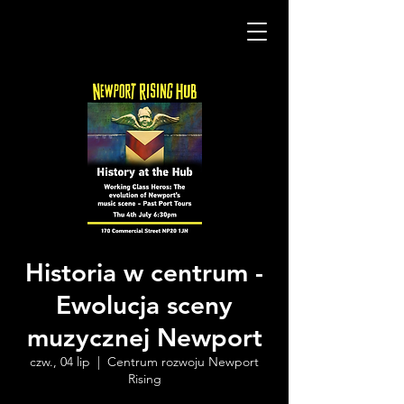
Historia w centrum -
Ewolucja sceny
muzycznej Newport
czw., 04 lip
  |  
Centrum rozwoju Newport
Rising