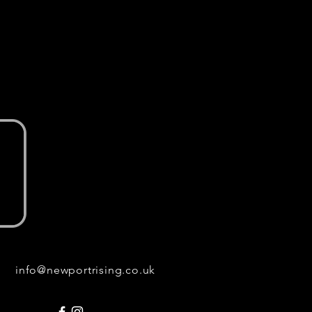
info@newportrising.co.uk