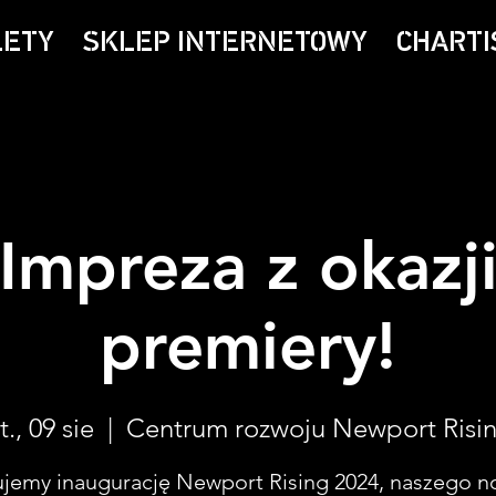
LETY
SKLEP INTERNETOWY
CHARTI
Impreza z okazj
premiery!
t., 09 sie
  |  
Centrum rozwoju Newport Risi
ujemy inaugurację Newport Rising 2024, naszego 