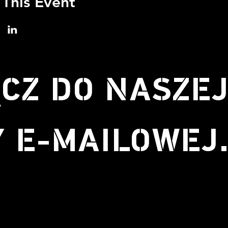
 This Event
CZ DO NASZE
Y E-MAILOWEJ