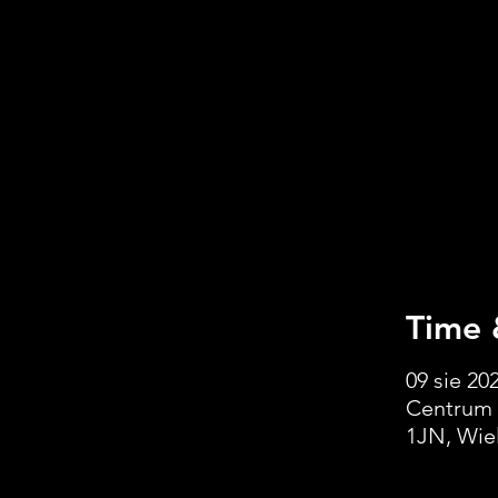
Time 
09 sie 202
Centrum 
1JN, Wiel