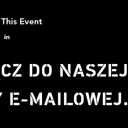
 This Event
CZ DO NASZE
Y E-MAILOWEJ