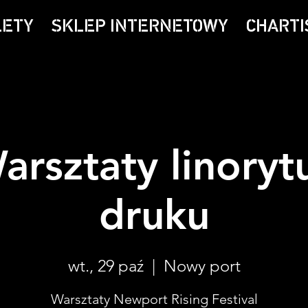
LETY
SKLEP INTERNETOWY
CHARTI
arsztaty linorytu
druku
wt., 29 paź
  |  
Nowy port
Warsztaty Newport Rising Festival