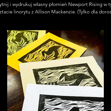
tnij i wydrukuj własny płomień Newport Rising w 
ztacie linorytu z Allison Mackenzie. (Tylko dla doros