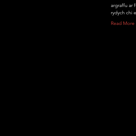
argraffu ar 
rydych chi 
Read More