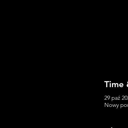
Time 
29 paź 20
Nowy port