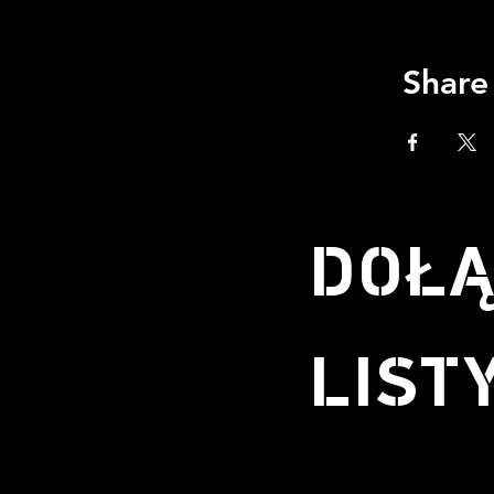
Share
DOŁĄ
LIST