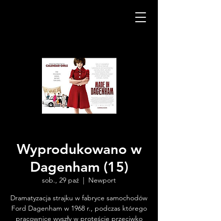
Wyprodukowano w
Dagenham (15)
sob., 29 paź
  |  
Newport
Dramatyzacja strajku w fabryce samochodów
Ford Dagenham w 1968 r., podczas którego
pracownice wyszły w proteście przeciwko