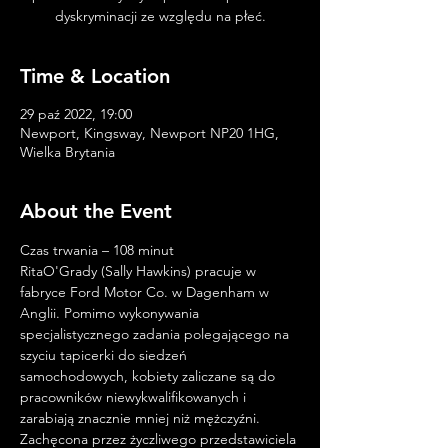
dyskryminacji ze względu na płeć.
Time & Location
29 paź 2022, 19:00
Newport, Kingsway, Newport NP20 1HG,
Wielka Brytania
About the Event
Czas trwania – 108 minut
RitaO'Grady (Sally Hawkins) pracuje w 
fabryce Ford Motor Co. w Dagenham w 
Anglii. Pomimo wykonywania 
specjalistycznego zadania polegającego na 
szyciu tapicerki do siedzeń 
samochodowych, kobiety zaliczane są do 
pracowników niewykwalifikowanych i 
zarabiają znacznie mniej niż mężczyźni. 
Zachęcona przez życzliwego przedstawiciela 