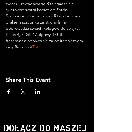
związku zawodowego Rita zgadza się 
skierować skargi kobiet do Forda. 
Spotkanie przebiega źle i Rita, oburzona 
brakiem szacunku ze strony firmy, 
doprowadza swoich kolegów do strajku.
Bilety 4,50 GBP / ulgowy 4 GBP
Rezerwacja odbywa się za pośrednictwem 
kasy Riverfront
Tutaj.
Share This Event
DOŁĄCZ DO NASZEJ