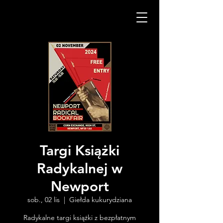
Targi Książki
Radykalnej w
Newport
sob., 02 lis
  |  
Giełda kukurydziana
Radykalne targi książki z bezpłatnym