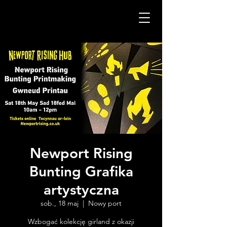
Newport Rising
Bunting Grafika
artystyczna
sob., 18 maj
  |  
Nowy port
Wzbogać kolekcję girland z okazji