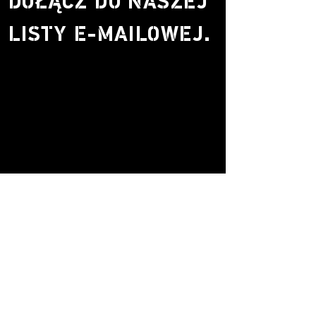
DOŁĄCZ DO NASZEJ
LISTY E-MAILOWEJ.