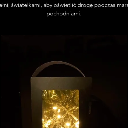
łnij światełkami, aby oświetlić drogę podczas mar
pochodniami.