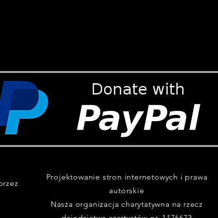
Projektowanie stron internetowych i prawa
przez
autorskie
Nasza organizacja charytatywna na rzecz
dziedzictwa czartystów nr. 1176673