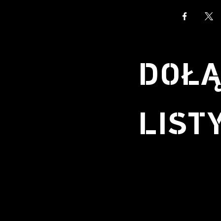
DOŁĄ
LIST