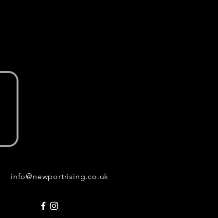
info@newportrising.co.uk