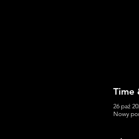
Time 
26 paź 20
Nowy por