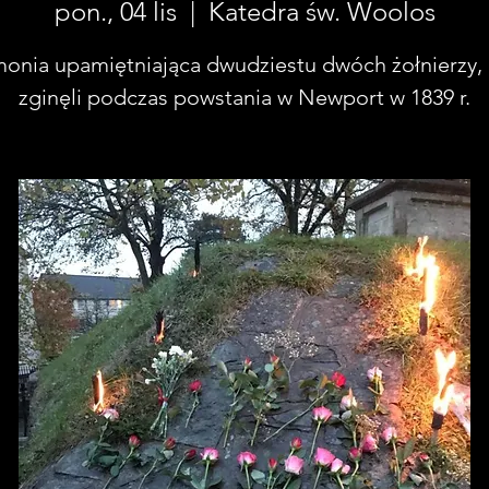
pon., 04 lis
  |  
Katedra św. Woolos
onia upamiętniająca dwudziestu dwóch żołnierzy, 
zginęli podczas powstania w Newport w 1839 r.