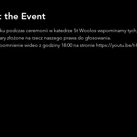
 the Event
ku podczas ceremonii w katedrze St Woolos wspominamy tych, 
ofiary złożone na rzecz naszego prawa do głosowania. 
pomnienie wideo z godziny 18:00 na stronie https://youtu.be/