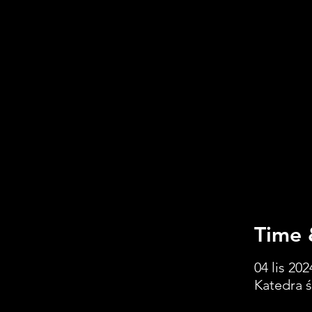
Time 
04 lis 202
Katedra 