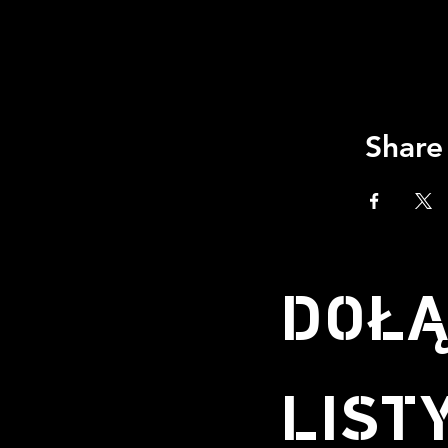
Share
DOŁĄ
LIST