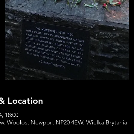
& Location
4, 18:00
św. Woolos, Newport NP20 4EW, Wielka Brytania