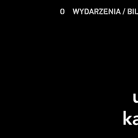
O
WYDARZENIA / BI
k