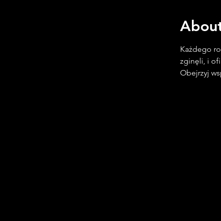
About
Każdego ro
zginęli, i 
Obejrzyj ws