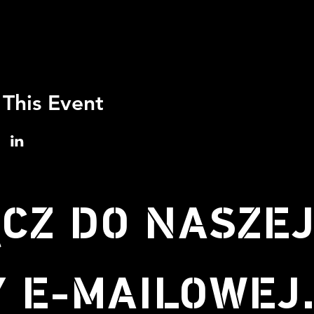
 This Event
CZ DO NASZE
Y E-MAILOWEJ