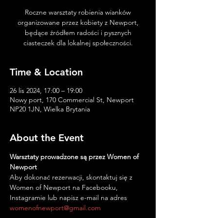
Roczne warsztaty robienia wianków
organizowane przez kobiety z Newport,
będące źródłem radości i pysznych
ciasteczek dla lokalnej społeczności.
Time & Location
26 lis 2024, 17:00 – 19:00
Nowy port, 170 Commercial St, Newport
NP20 1JN, Wielka Brytania
About the Event
Warsztaty prowadzone są przez Women of 
Newport
Aby dokonać rezerwacji, skontaktuj się z 
Women of Newport na Facebooku, 
Instagramie lub napisz e-mail na adres 
womenofnewport@gmail.com