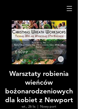
Warsztaty robienia
wieńców
bożonarodzeniowych
dla kobiet z Newport
wt., 26 lis
  |  
Nowy port