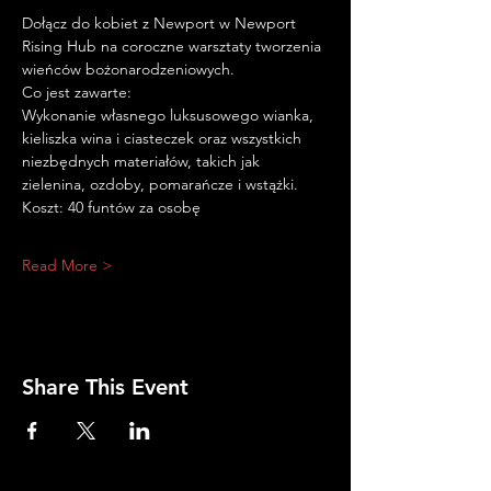
Dołącz do kobiet z Newport w Newport 
Rising Hub na coroczne warsztaty tworzenia 
wieńców bożonarodzeniowych.
Co jest zawarte:
Wykonanie własnego luksusowego wianka, 
kieliszka wina i ciasteczek oraz wszystkich 
niezbędnych materiałów, takich jak 
zielenina, ozdoby, pomarańcze i wstążki.
Koszt: 40 funtów za osobę
Read More >
Share This Event