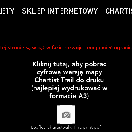
LETY
SKLEP INTERNETOWY
CHARTI
tej stronie są wciąż w fazie rozwoju i mogą mieć ograni
Kliknij tutaj, aby pobrać
cyfrową wersję mapy
Chartist Trail do druku
(najlepiej wydrukować w
formacie A3)
Leaflet_chartistwalk_finalprint.pdf