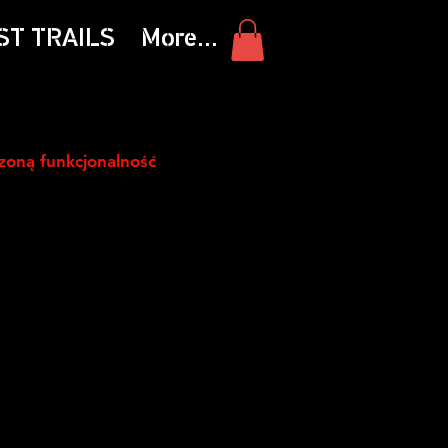
ST TRAILS
More...
czoną funkcjonalność