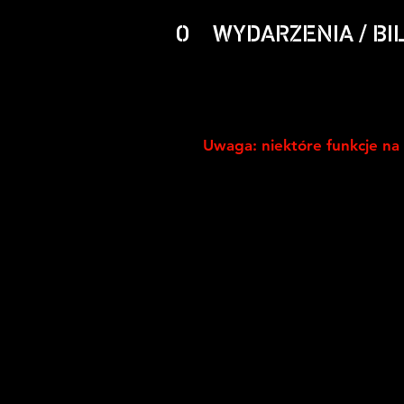
O
WYDARZENIA / BI
Uwaga: niektóre funkcje na 