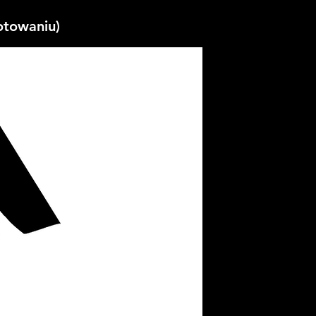
otowaniu)