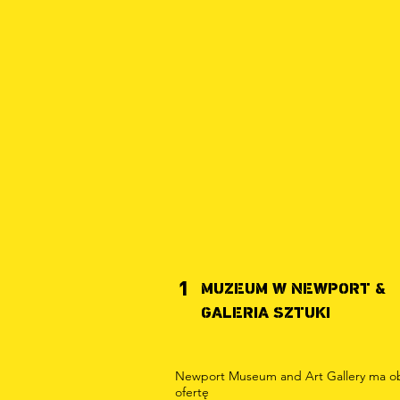
1
MUZEUM W NEWPORT &
GALERIA SZTUKI
Newport Museum and Art Gallery ma o
ofertę