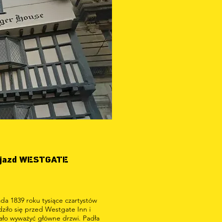
jazd WESTGATE
ada 1839 roku tysiące czartystów
ziło się przed Westgate Inn i
ło wyważyć główne drzwi. Padła