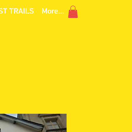
ST TRAILS
More...