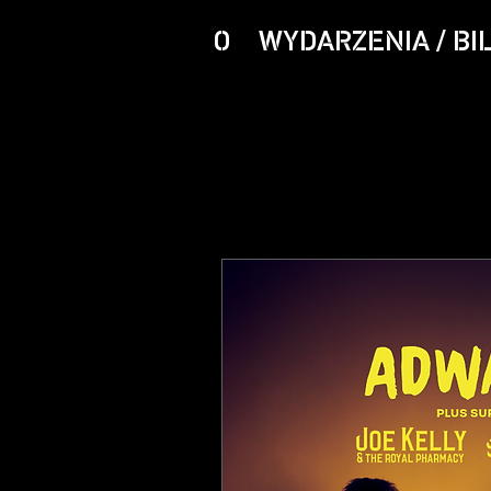
O
WYDARZENIA / BI