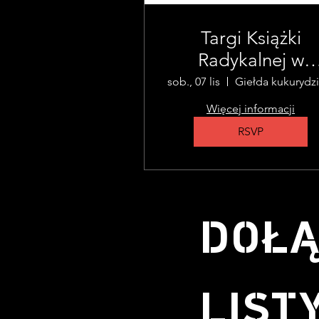
Targi Książki
Radykalnej w
Newport
sob., 07 lis
Więcej informacji
RSVP
DOŁĄ
LIST