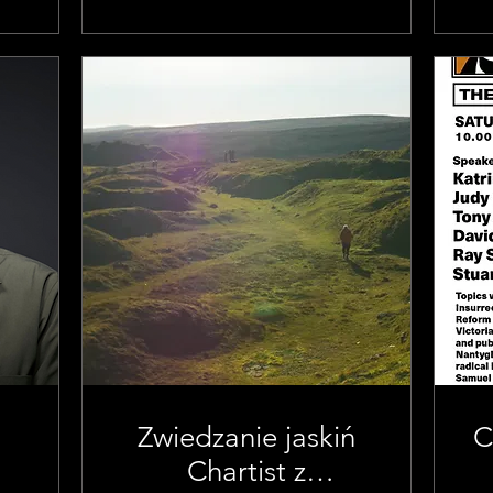
Zwiedzanie jaskiń
C
Chartist z