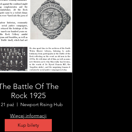
The Battle Of The
Rock 1925
, 21 paź
Newport Rising Hub
Więcej informacji
Kup bilety