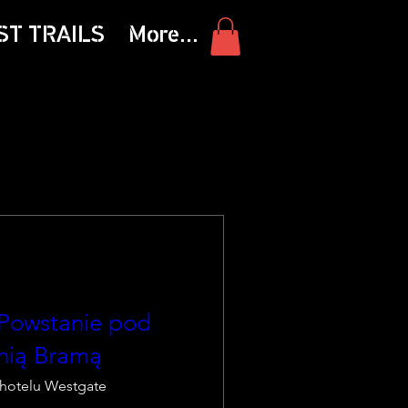
ST TRAILS
More...
 Powstanie pod
nią Bramą
hotelu Westgate