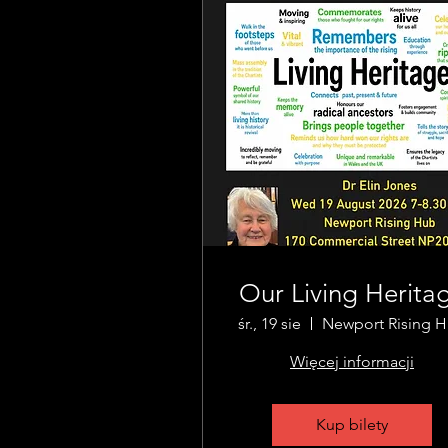
Our Living Herita
śr., 19 sie
Newport Rising 
Więcej informacji
Kup bilety