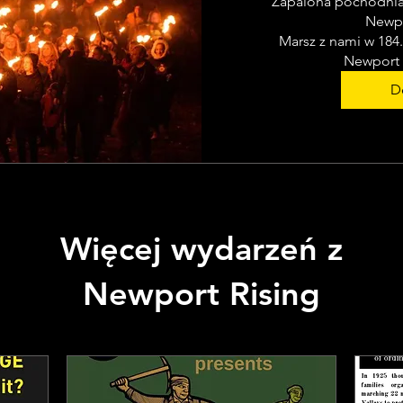
Zapalona pochodnia 
Newpor
Marsz z nami w 184.
Newport 
De
Więcej wydarzeń z
Newport Rising