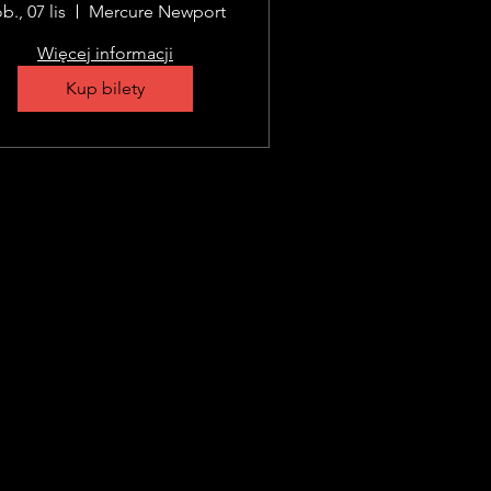
b., 07 lis
Mercure Newport
Więcej informacji
Kup bilety