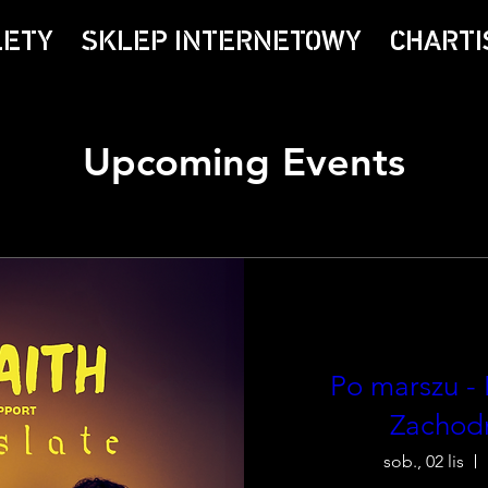
LETY
SKLEP INTERNETOWY
CHARTI
Upcoming Events
Po marszu -
Zachod
sob., 02 lis